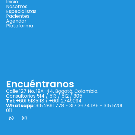
Inicio
Nosotros
Especialistas
Pacientes
Agendar
Plataforma
Encuéntranos
Calle 127 No. 19A-44. Bogotá, Colombia.
Consultorios 514 / 513 / 512 / 305
Tel:
+601 5185118 / +601 2749094
Whatsapp:
315 2891 778 - 317 3674 185 - 315 5201
011